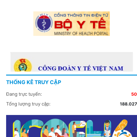
THỐNG KÊ TRUY CẬP
Đang trực tuyến:
50
Tổng lượng truy cập:
188.027