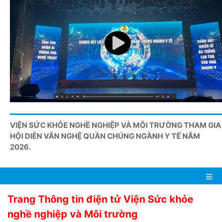
VIỆN SỨC KHỎE NGHỀ NGHIỆP VÀ MÔI TRƯỜNG THAM GIA
HỘI DIỄN VĂN NGHỆ QUẦN CHÚNG NGÀNH Y TẾ NĂM
2026.
Trang Thông tin điện tử Viện Sức khỏe
nghề nghiệp và Môi trường