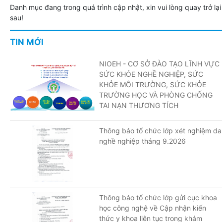
Danh mục đang trong quá trình cập nhật, xin vui lòng quay trở lại
sau!
TIN MỚI
NIOEH - CƠ SỞ ĐÀO TẠO LĨNH VỰC
SỨC KHỎE NGHỀ NGHIỆP, SỨC
KHỎE MÔI TRƯỜNG, SỨC KHỎE
TRƯỜNG HỌC VÀ PHÒNG CHỐNG
TAI NẠN THƯƠNG TÍCH
Thông báo tổ chức lớp xét nghiệm da
nghề nghiệp tháng 9.2026
Thông báo tổ chức lớp gửi cục khoa
học công nghệ về Cập nhận kiến
thức y khoa liên tục trong khám