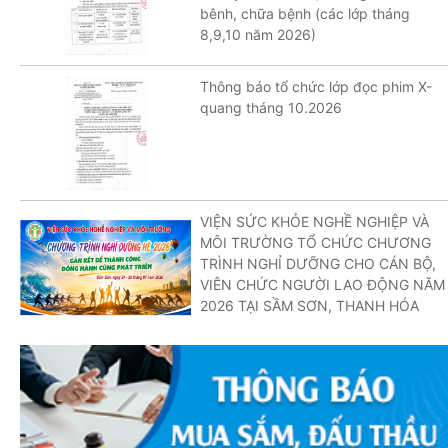
bênh, chữa bệnh (các lớp tháng
8,9,10 năm 2026)
Thông báo tổ chức lớp đọc phim X-
quang tháng 10.2026
VIỆN SỨC KHỎE NGHỀ NGHIỆP VÀ
MÔI TRƯỜNG TỔ CHỨC CHƯƠNG
TRÌNH NGHỈ DƯỠNG CHO CÁN BỘ,
VIÊN CHỨC NGƯỜI LAO ĐỘNG NĂM
2026 TẠI SẦM SƠN, THANH HÓA