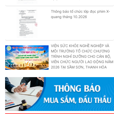
Thông báo tổ chức lớp đọc phim X-
quang tháng 10.2026
VIỆN SỨC KHỎE NGHỀ NGHIỆP VÀ
MÔI TRƯỜNG TỔ CHỨC CHƯƠNG
TRÌNH NGHỈ DƯỠNG CHO CÁN BỘ,
VIÊN CHỨC NGƯỜI LAO ĐỘNG NĂM
2026 TẠI SẦM SƠN, THANH HÓA