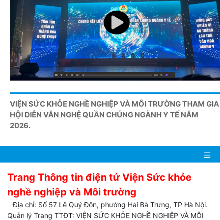
VIỆN SỨC KHỎE NGHỀ NGHIỆP VÀ MÔI TRƯỜNG THAM GIA
HỘI DIỄN VĂN NGHỆ QUẦN CHÚNG NGÀNH Y TẾ NĂM
2026.
Trang Thông tin điện tử Viện Sức khỏe
nghề nghiệp và Môi trường
Địa chỉ: Số 57 Lê Quý Đôn, phường Hai Bà Trưng, TP Hà Nội.
Quản lý Trang TTĐT: VIỆN SỨC KHỎE NGHỀ NGHIỆP VÀ MÔI