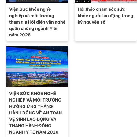
Viện Sức khỏe nghề
Hội thảo chăm sóc sức
nghiệp và môi trường
khỏe người lao động trong
tham gia Hội diễn văn nghệ
kỷ nguyên số
quần chúng ngành Y tế
năm 2026.
VIỆN SỨC KHỎE NGHỀ
NGHIỆP VÀ MÔI TRƯỜNG
HƯỞNG ỨNG THÁNG
HÀNH ĐỘNG VỀ AN TOÀN
VỆ SINH LAO ĐỘNG VÀ
THÁNG HÀNH ĐỘNG
NGÀNH Y TẾ NĂM 2026