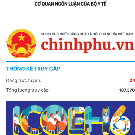
THỐNG KÊ TRUY CẬP
Đang trực tuyến:
24
Tổng lượng truy cập:
187.370