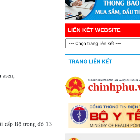
TẠI SẦM SƠN, TH
HÓA
LIÊN KẾT WEBSITE
TRANG LIÊN KẾT
 asen,
ài cấp Bộ trong đó 13