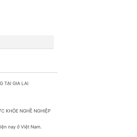
 TẠI GIA LAI
ỨC KHỎE NGHỀ NGHIỆP
iện nay ở Việt Nam.