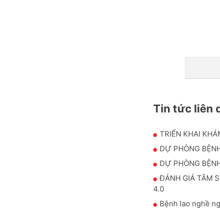
Tin tức liên
TRIỂN KHAI KHÁ
DỰ PHÒNG BỆNH
DỰ PHÒNG BỆN
ĐÁNH GIÁ TÂM S
4.0
Bệnh lao nghề ng